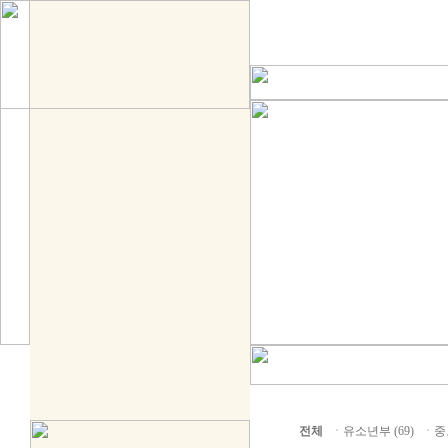
전체
ㆍ
유소년부 (69)
ㆍ
중