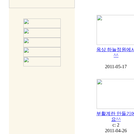
옥상 하늘정원에
^^
2011-05-17
부활계란 만들기
요^^
c:
2
2011-04-26