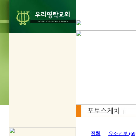
전체
ㆍ
유소년부 (69